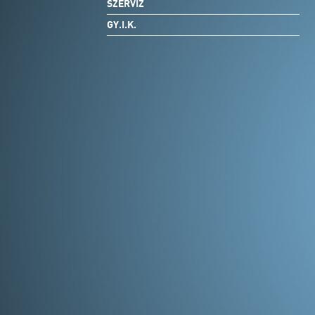
SZERVIZ
GY.I.K.