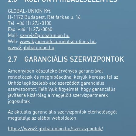
GLOBAL-UNION Kft.
H-1172 Budapest, Rétifarkas u. 16.
Tel: +36 (1) 273-0100
Fax: +36 (1) 273-0060
Mail:
szerviz@globalunion.hu
Web:
www.kyoceradocumentsolutions.hu
,
www2.globalunion.hu
2.7 GARANCIÁLIS SZERVIZPONTOK
Amennyiben készüléke érvényes garanciával
rendelkezik és meghibásodna, kérjük keresse fel az
Önhöz legközelebb eső szerződött garanciális
szervizpontot. Felhívjuk figyelmét, hogy garanciális
javításra kizárólag a megjelölt szervizpartnerek
jogosultak.
Az aktuális garanciális szervizpontok elérhetőségét
megtalálja az alábbi weboldalon:
https://www2.globalunion.hu/szervizpontok/