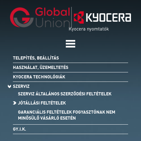
Kyocera nyomtatók
TELEPÍTÉS, BEÁLLÍTÁS
HASZNÁLAT, ÜZEMELTETÉS
KYOCERA TECHNOLÓGIÁK
SZERVIZ
SZERVIZ ÁLTALÁNOS SZERZŐDÉSI FELTÉTELEK
JÓTÁLLÁSI FELTÉTELEK
GARANCIÁLIS FELTÉTELEK FOGYASZTÓNAK NEM
MINŐSÜLŐ VÁSÁRLÓ ESETÉN
GY.I.K.