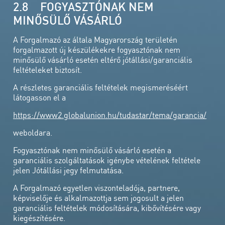
2.8 FOGYASZTÓNAK NEM
MINŐSÜLŐ VÁSÁRLÓ
A Forgalmazó az általa Magyarország területén
forgalmazott új készülékekre fogyasztónak nem
minősülő vásárló esetén eltérő jótállási/garanciális
feltételeket biztosít.
A részletes garanciális feltételek megismeréséért
látogasson el a
https://www2.globalunion.hu/tudastar/tema/garancia/
weboldara.
Fogyasztónak nem minősülő vásárló esetén a
garanciális szolgáltatások igénybe vételének feltétele
jelen Jótállási jegy felmutatása.
A Forgalmazó egyetlen viszonteladója, partnere,
képviselője és alkalmazottja sem jogosult a jelen
garanciális feltételek módosítására, kibővítésére vagy
kiegészítésére.