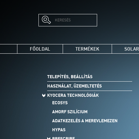
FŐOLDAL
TERMÉKEK
SOLAR
TELEPÍTÉS, BEÁLLÍTÁS
HASZNÁLAT, ÜZEMELTETÉS
KYOCERA TECHNOLÓGIÁK
ECOSYS
AMORF SZILÍCIUM
ADATKEZELÉS A MEREVLEMEZEN
HYPAS
PRESCRIBE