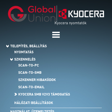
Kyocera nyomtatók
TELEPÍTÉS, BEÁLLÍTÁS
NYOMTATÁS
SZKENNELÉS
SCAN-TO-PC
SCAN-TO-SMB
SZKENNER HIBAKÓDOK
SCAN-TO-EMAIL
KYOCERA SMB V2V3 TÁMOGATÁS
HÁLÓZATI BEÁLLÍTÁSOK
HASZNÁLAT, ÜZEMELTETÉS