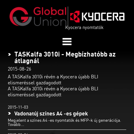
Kyocera nyomtatók
TASKalfa 3010i - Megbízhatóbb az
átlagnál
2015-08-26
A TASKalfa 3010i révén a Kyocera újabb BLI
elismeréssel gazdagodott
A TASKalfa 3010i révén a Kyocera újabb BLI
elismeréssel gazdagodott
2015-11-03
Vadonatúj színes A4 -es gépek
Megjelent a színes A4 -es nyomtatók és MFP-k új generációja.
Tovább...