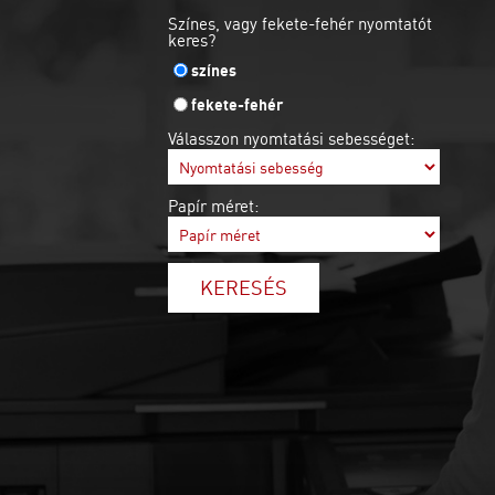
Színes, vagy fekete-fehér nyomtatót
keres?
színes
fekete-fehér
Válasszon nyomtatási sebességet:
Papír méret:
KERESÉS