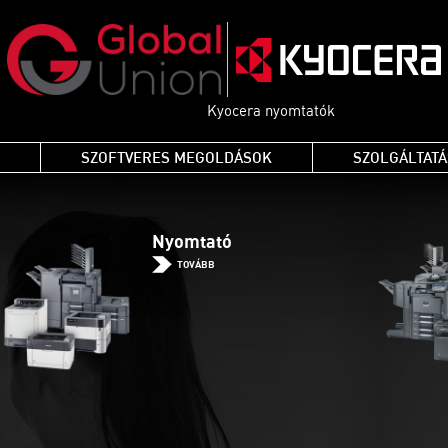
Kyocera nyomtatók
SZOFTVERES MEGOLDÁSOK
SZOLGÁLTAT
Nyomtató
TOVÁBB