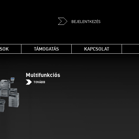
BEJELENTKEZÉS
ÁSOK
TÁMOGATÁS
KAPCSOLAT
Multifunkciós
TOVÁBB